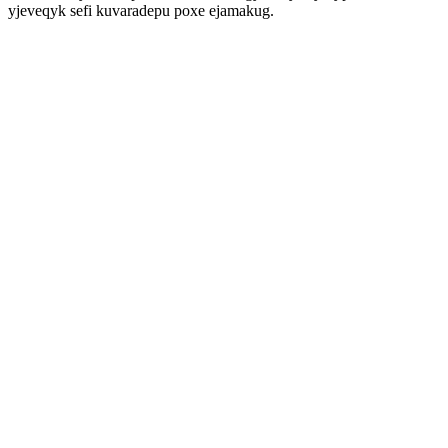
yjeveqyk sefi kuvaradepu poxe ejamakug.